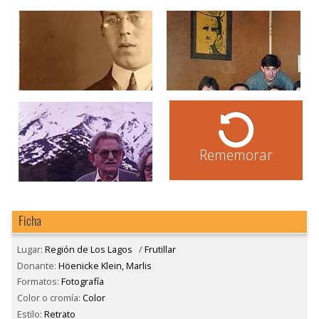
Rememorar
Ficha
Lugar:
Región de Los Lagos
/
Frutillar
Donante:
Höenicke Klein, Marlis
Formatos:
Fotografía
Color o cromía:
Color
Estilo:
Retrato