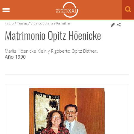
Inicio
/
Temas
/
Vida cotidiana
/
Familia
Matrimonio Opitz Höenicke
Marlis Höenicke Klein y Rigoberto Opitz Bittner..
Año 1990
.