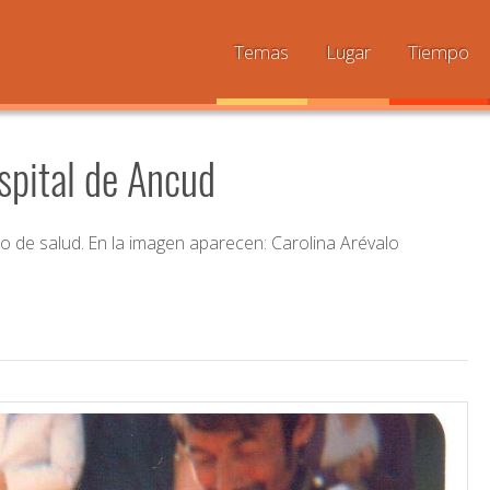
Temas
Lugar
Tiempo
spital de Ancud
ntro de salud. En la imagen aparecen: Carolina Arévalo