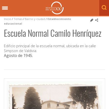
Inicio
/
Temas
/
Barrio y ciudad
/
Establecimiento
educacional
Escuela Normal Camilo Henríquez
Edificio principal de la escuela normal, ubicada en la calle
Simpson de Valdivia.
Agosto de 1945
.