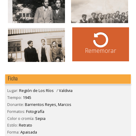
Rememorar
Ficha
Lugar:
Región de Los Ríos
/
Valdivia
Tiempo:
1945
Donante:
Barrientos Reyes, Marcos
Formatos:
Fotografía
Color o cromía:
Sepia
Estilo:
Retrato
Forma:
Apaisada