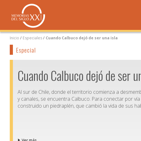
Inicio
/
Especiales
/
Cuando Calbuco dejó de ser una isla
Especial
Cuando Calbuco dejó de ser un
Al sur de Chile, donde el territorio comienza a desmem
y canales, se encuentra Calbuco. Para conectar por vía 
construido un piedraplén, que cambió la vida de sus ha
Ver más