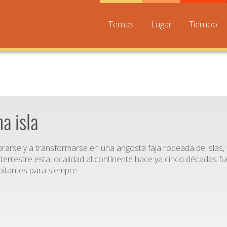
Temas
Lugar
Tiempo
a isla
brarse y a transformarse en una angosta faja rodeada de islas, 
terrestre esta localidad al continente hace ya cinco décadas f
bitantes para siempre.