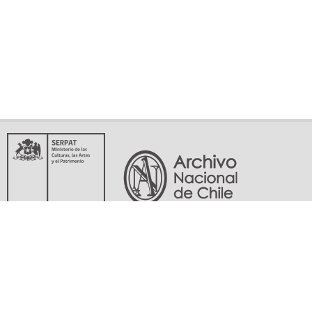
Servicio Nacional del Patrimonio Cultural
Matucana 151, Santiago. Teléfonos: (56-02) 29978597 (56-02) 29978598
memoriasdelsigloxx@archivonacional.gob.cl
Preguntas frecuentes
Términos y condiciones de uso
Mapa del sitio