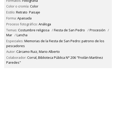
Formatos:
Fotografía
Color o cromía:
Color
Estilo:
Retrato
Paisaje
Forma:
Apaisada
Proceso fotográfico:
Análoga
Temas:
Costumbre religiosa
/
Fiesta de San Pedro
/
Procesión
/
Mar
/
Lancha
Especiales:
Memorias de la Fiesta de San Pedro: patrono de los
pescadores
Autor:
Cárcamo Ruiz, Mario Alberto
Colaborador:
Corral, Biblioteca Pública N° 206 "Froilán Martínez
Paredes"