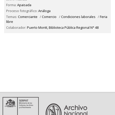
Forma:
Apaisada
Proceso fotográfico:
Análoga
Temas:
Comerciante
/
Comercio
/
Condiciones laborales
/
Feria
libre
Colaborador:
Puerto Montt, Biblioteca Pública Regional N° 48