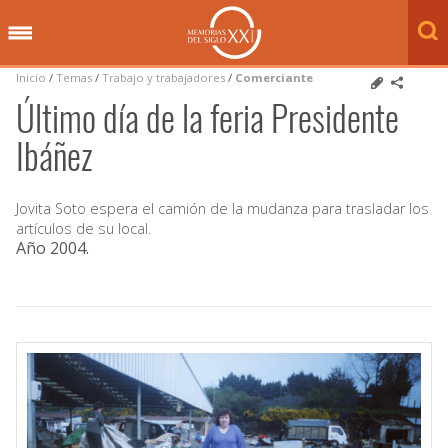
Inicio
/
Temas
/
Trabajo y trabajadores
/
Comerciante
Último día de la feria Presidente
Ibáñez
Jovita Soto espera el camión de la mudanza para trasladar los
artículos de su local.
Año 2004
.