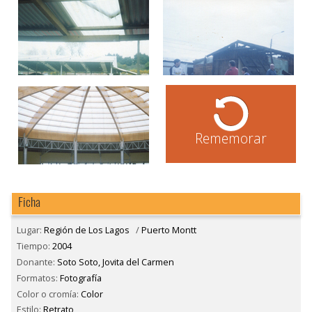
Rememorar
Ficha
Lugar:
Región de Los Lagos
/
Puerto Montt
Tiempo:
2004
Donante:
Soto Soto, Jovita del Carmen
Formatos:
Fotografía
Color o cromía:
Color
Estilo:
Retrato