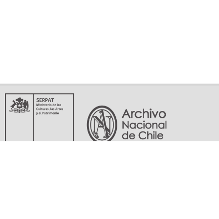
Servicio Nacional del Patrimonio Cultural
Matucana 151, Santiago. Teléfonos: (56-02) 29978597 (56-02) 29978598
memoriasdelsigloxx@archivonacional.gob.cl
Preguntas frecuentes
Términos y condiciones de uso
Mapa del sitio