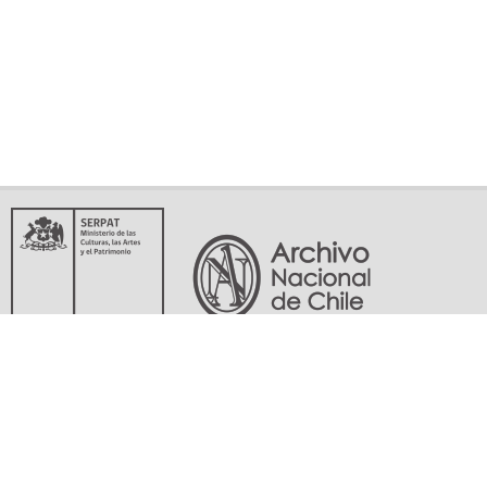
Servicio Nacional del Patrimonio Cultural
Matucana 151, Santiago. Teléfonos: (56-02) 29978597 (56-02) 29978598
memoriasdelsigloxx@archivonacional.gob.cl
Preguntas frecuentes
Términos y condiciones de uso
Mapa del sitio