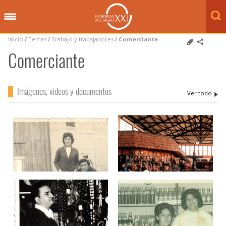
Inicio
/
Temas
/
Trabajo y trabajadores
/
Comerciante
Comerciante
Imágenes, videos y documentos