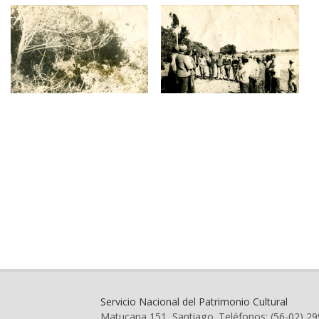
Servicio Nacional del Patrimonio Cultural
Matucana 151, Santiago. Teléfonos: (56-02) 2