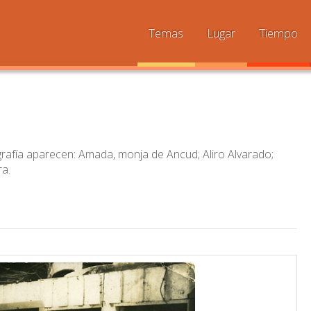
Temas
Lugar
Tiempo
grafía aparecen: Amada, monja de Ancud; Aliro Alvarado;
ra.