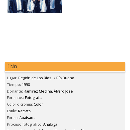
Ficha
Lugar:
Región de Los Ríos
/
Río Bueno
Tiempo:
1990
Donante:
Ramírez Medina, Álvaro José
Formatos:
Fotografía
Color o cromía:
Color
Estilo:
Retrato
Forma:
Apaisada
Proceso fotográfico:
Análoga