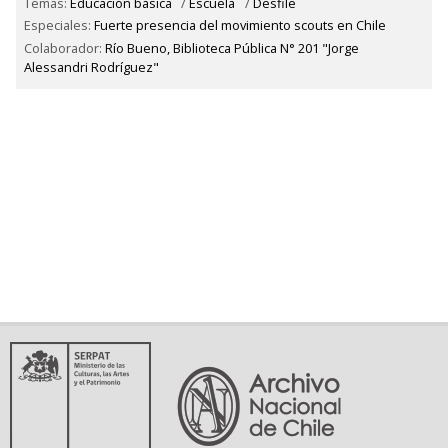
Temas:
Educación básica
/
Escuela
/
Desfile
Especiales:
Fuerte presencia del movimiento scouts en Chile
Colaborador:
Río Bueno, Biblioteca Pública N° 201 "Jorge
Alessandri Rodríguez"