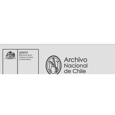
Servicio Nacional del Patrimonio Cultural
Matucana 151, Santiago. Teléfonos: (56-02) 29978597 (56-02) 29978598
memoriasdelsigloxx@archivonacional.gob.cl
Preguntas frecuentes
Términos y condiciones de uso
Mapa del sitio