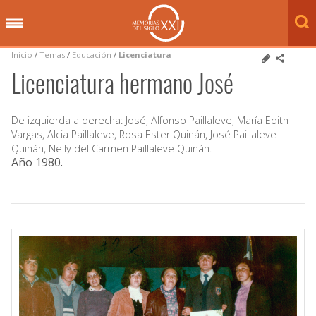
Inicio
/
Temas
/
Educación
/
Licenciatura
Licenciatura hermano José
De izquierda a derecha: José, Alfonso Paillaleve, María Edith
Vargas, Alcia Paillaleve, Rosa Ester Quinán, José Paillaleve
Quinán, Nelly del Carmen Paillaleve Quinán.
Año 1980
.