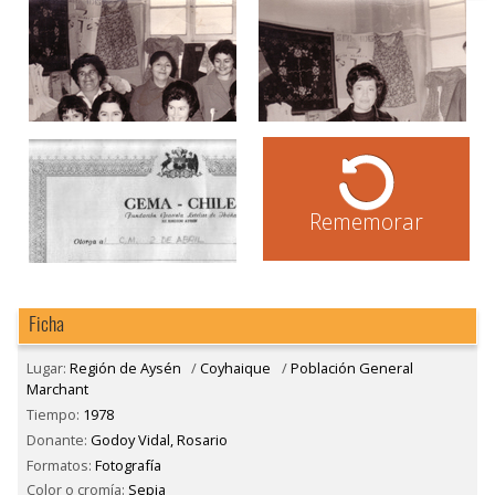
Rememorar
Ficha
Lugar:
Región de Aysén
/
Coyhaique
/
Población General
Marchant
Tiempo:
1978
Donante:
Godoy Vidal, Rosario
Formatos:
Fotografía
Color o cromía:
Sepia