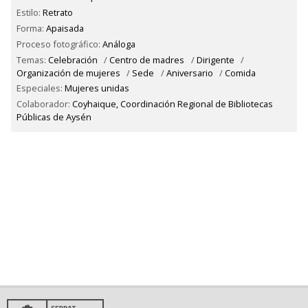
Estilo:
Retrato
Forma:
Apaisada
Proceso fotográfico:
Análoga
Temas:
Celebración
/
Centro de madres
/
Dirigente
/
Organización de mujeres
/
Sede
/
Aniversario
/
Comida
Especiales:
Mujeres unidas
Colaborador:
Coyhaique, Coordinación Regional de Bibliotecas
Públicas de Aysén