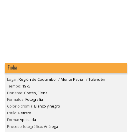
Ficha
Lugar:
Región de Coquimbo
/
Monte Patria
/
Tulahuén
Tiempo:
1975
Donante:
Cortés, Elena
Formatos:
Fotografía
Color o cromía:
Blanco y negro
Estilo:
Retrato
Forma:
Apaisada
Proceso fotográfico:
Análoga