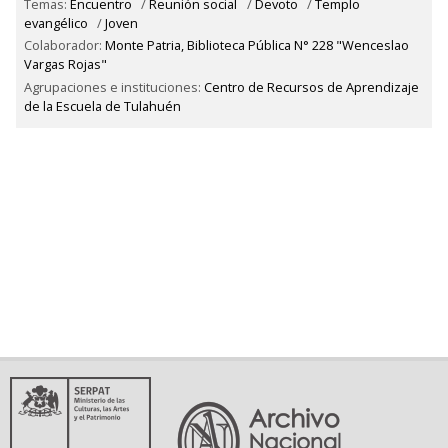
Temas:
Encuentro
/
Reunión social
/
Devoto
/
Templo
evangélico
/
Joven
Colaborador:
Monte Patria, Biblioteca Pública N° 228 "Wenceslao
Vargas Rojas"
Agrupaciones e instituciones:
Centro de Recursos de Aprendizaje
de la Escuela de Tulahuén