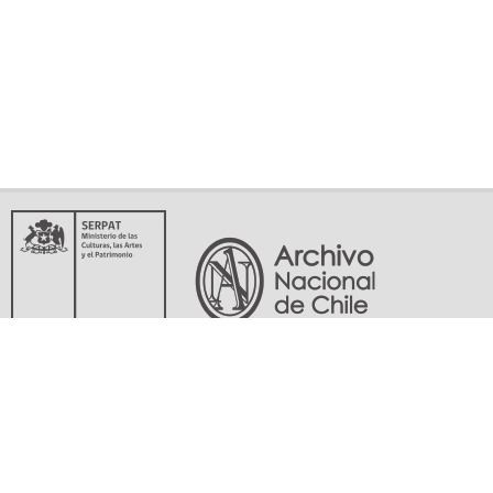
Servicio Nacional del Patrimonio Cultural
Matucana 151, Santiago. Teléfonos: (56-02) 29978597 (56-02) 29978598
memoriasdelsigloxx@archivonacional.gob.cl
Preguntas frecuentes
Términos y condiciones de uso
Mapa del sitio