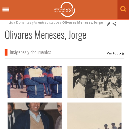
Inicio
/
Donantes y/o entrevistados
/
Olivares Meneses, Jorge
Olivares Meneses, Jorge
Imágenes y documentos