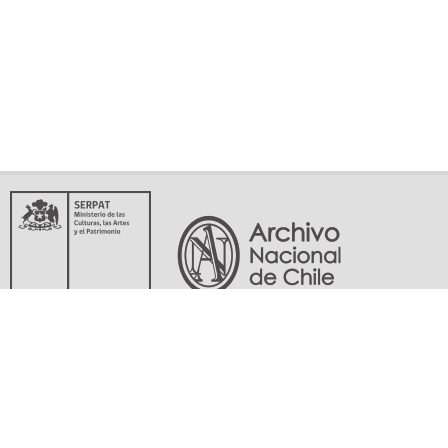
Servicio Nacional del Patrimonio Cultural
Matucana 151, Santiago. Teléfonos: (56-02) 29978597 (56-02) 29978598
memoriasdelsigloxx@archivonacional.gob.cl
Preguntas frecuentes
Términos y condiciones de uso
Mapa del sitio