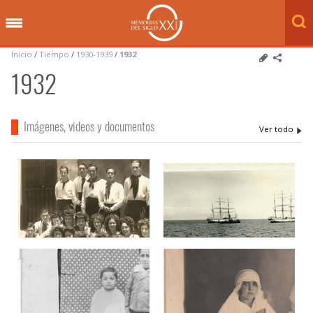
Inicio
/
Tiempo
/
1930-1939
/
1932
1932
Imágenes, videos y documentos