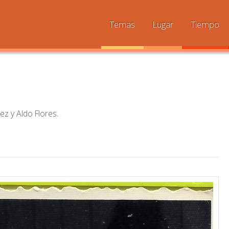
Temas
Lugar
Tiempo
ez y Aldo Flores.