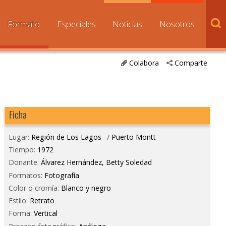
Formato
Especiales
Noticias
Nosotros
Colabora
Comparte
Ficha
Lugar:
Región de Los Lagos
/
Puerto Montt
Tiempo:
1972
Donante:
Álvarez Hernández, Betty Soledad
Formatos:
Fotografía
Color o cromía:
Blanco y negro
Estilo:
Retrato
Forma:
Vertical