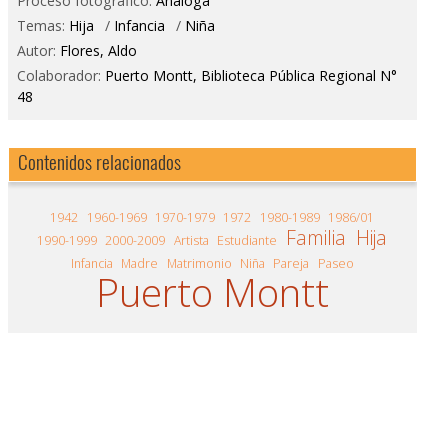
Proceso fotográfico:
Análoga
Temas:
Hija
/
Infancia
/
Niña
Autor:
Flores, Aldo
Colaborador:
Puerto Montt, Biblioteca Pública Regional N°
48
Contenidos relacionados
1942
1960-1969
1970-1979
1972
1980-1989
1986/01
Familia
Hija
1990-1999
2000-2009
Artista
Estudiante
Infancia
Madre
Matrimonio
Niña
Pareja
Paseo
Puerto Montt