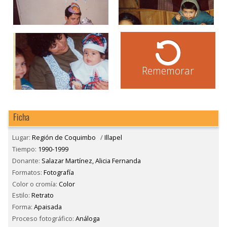
Rememorar
Ficha
Lugar:
Región de Coquimbo
/
Illapel
Tiempo:
1990-1999
Donante:
Salazar Martínez, Alicia Fernanda
Formatos:
Fotografía
Color o cromía:
Color
Estilo:
Retrato
Forma:
Apaisada
Proceso fotográfico:
Análoga