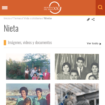
Inicio
/
Temas
/
Vida cotidiana
/
Nieta
Nieta
Imágenes, videos y documentos