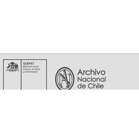
Servicio Nacional del Patrimonio Cultural
Matucana 151, Santiago. Teléfonos: (56-02) 29978597 (56-02) 29978598
memoriasdelsigloxx@archivonacional.gob.cl
Preguntas frecuentes
Términos y condiciones de uso
Mapa del sitio