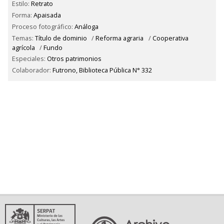
Estilo:
Retrato
Forma:
Apaisada
Proceso fotográfico:
Análoga
Temas:
Título de dominio
/
Reforma agraria
/
Cooperativa
agrícola
/
Fundo
Especiales:
Otros patrimonios
Colaborador:
Futrono, Biblioteca Pública N° 332