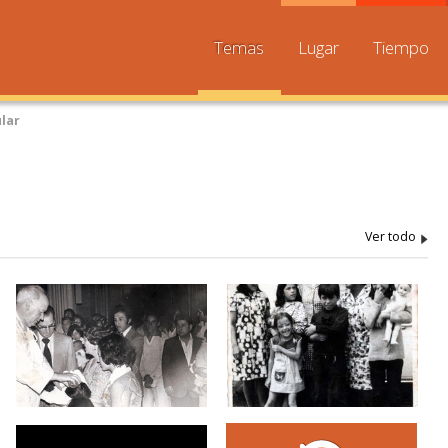
Temas
Lugar
Tiempo
ular