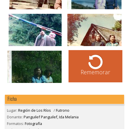
Rememorar
Ficha
Lugar:
Región de Los Ríos
/
Futrono
Donante:
Panguilef Panguilef, Ida Melania
Formatos:
Fotografía