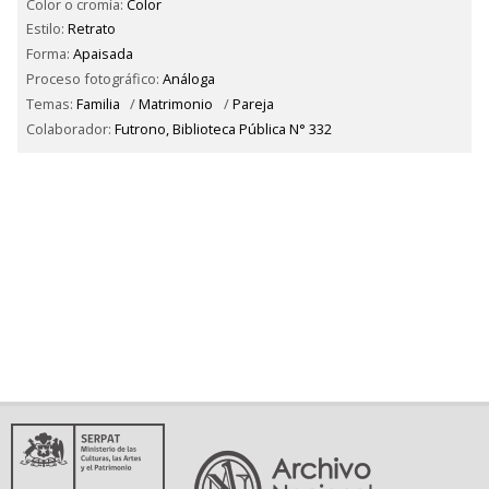
Color o cromía:
Color
Estilo:
Retrato
Forma:
Apaisada
Proceso fotográfico:
Análoga
Temas:
Familia
/
Matrimonio
/
Pareja
Colaborador:
Futrono, Biblioteca Pública N° 332