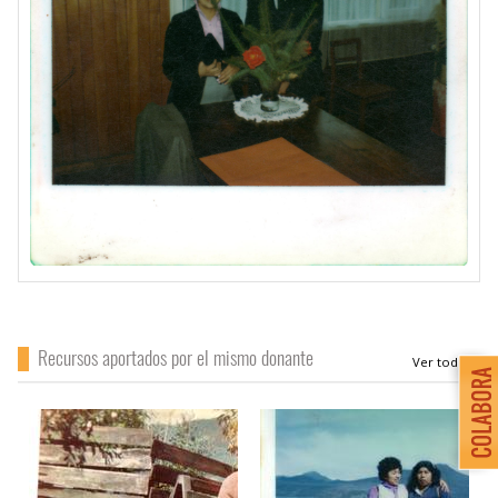
Recursos aportados por el mismo donante