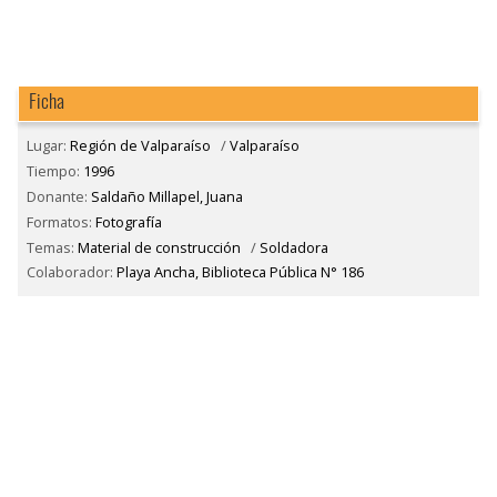
Ficha
Lugar:
Región de Valparaíso
/
Valparaíso
Tiempo:
1996
Donante:
Saldaño Millapel, Juana
Formatos:
Fotografía
Temas:
Material de construcción
/
Soldadora
Colaborador:
Playa Ancha, Biblioteca Pública N° 186