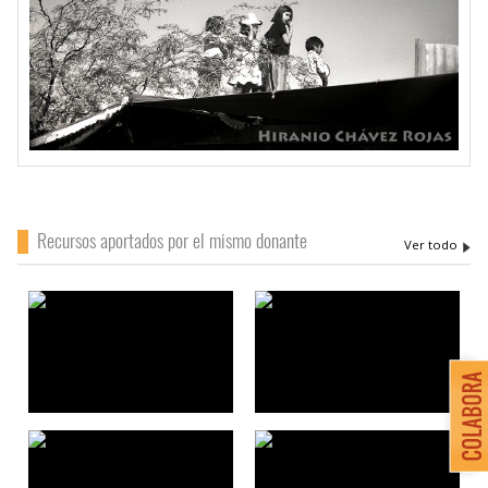
Recursos aportados por el mismo donante