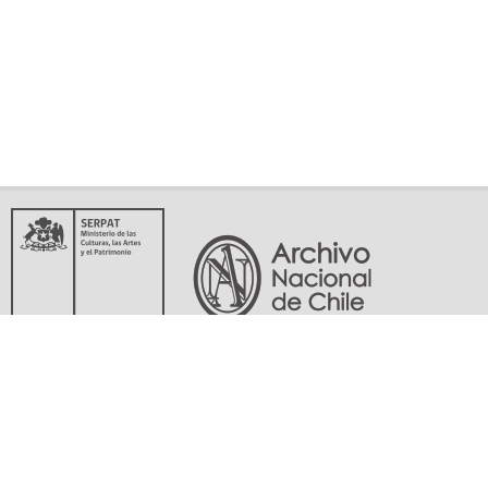
Servicio Nacional del Patrimonio Cultural
Matucana 151, Santiago. Teléfonos: (56-02) 29978597 (56-02) 29978598
memoriasdelsigloxx@archivonacional.gob.cl
Preguntas frecuentes
Términos y condiciones de uso
Mapa del sitio