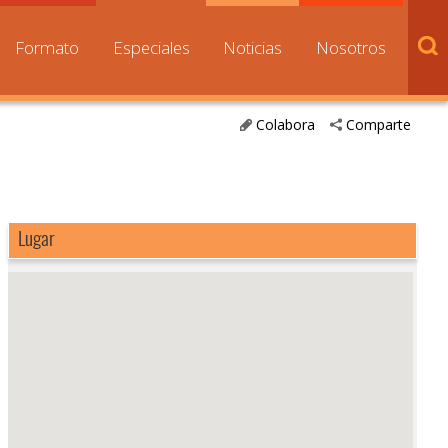
Formato
Especiales
Noticias
Nosotros
Colabora
Comparte
Lugar