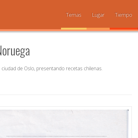
Temas
Lugar
Tiempo
 Noruega
a ciudad de Oslo, presentando recetas chilenas.