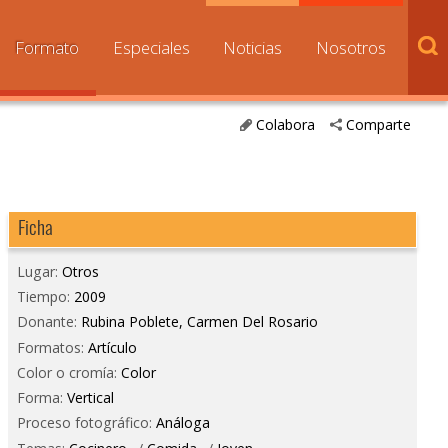
Formato
Especiales
Noticias
Nosotros
Colabora
Comparte
Ficha
Lugar:
Otros
Tiempo:
2009
Donante:
Rubina Poblete, Carmen Del Rosario
Formatos:
Artículo
Color o cromía:
Color
Forma:
Vertical
Proceso fotográfico:
Análoga