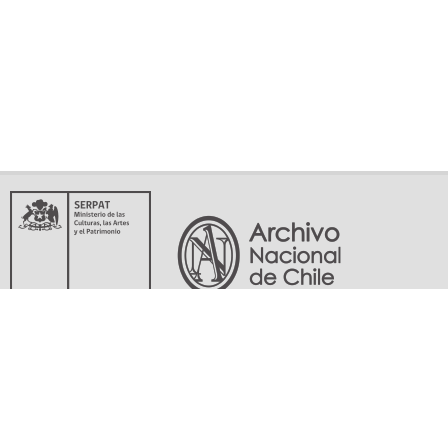
Servicio Nacional del Patrimonio Cultural
Matucana 151, Santiago. Teléfonos: (56-02) 29978597 (56-02) 29978598
memoriasdelsigloxx@archivonacional.gob.cl
Preguntas frecuentes
Términos y condiciones de uso
Mapa del sitio