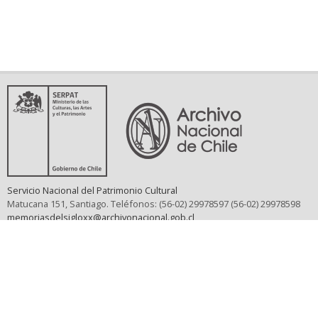
Servicio Nacional del Patrimonio Cultural
Matucana 151, Santiago. Teléfonos: (56-02) 29978597 (56-02) 29978598
memoriasdelsigloxx@archivonacional.gob.cl
Preguntas frecuentes
Términos y condiciones de uso
Mapa del sitio