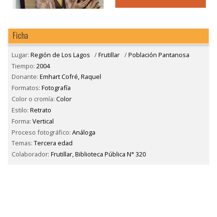
Ficha
Lugar:
Región de Los Lagos
/
Frutillar
/
Población Pantanosa
Tiempo:
2004
Donante:
Emhart Cofré, Raquel
Formatos:
Fotografía
Color o cromía:
Color
Estilo:
Retrato
Forma:
Vertical
Proceso fotográfico:
Análoga
Temas:
Tercera edad
Colaborador:
Frutillar, Biblioteca Pública N° 320