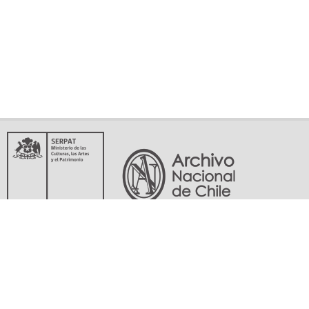
Servicio Nacional del Patrimonio Cultural
Matucana 151, Santiago. Teléfonos: (56-02) 29978597 (56-02) 29978598
memoriasdelsigloxx@archivonacional.gob.cl
Preguntas frecuentes
Términos y condiciones de uso
Mapa del sitio