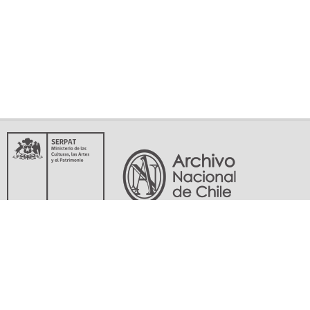
Servicio Nacional del Patrimonio Cultural
Matucana 151, Santiago. Teléfonos: (56-02) 29978597 (56-02) 29978598
memoriasdelsigloxx@archivonacional.gob.cl
Preguntas frecuentes
Términos y condiciones de uso
Mapa del sitio