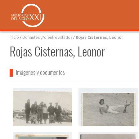
Inicio
/
Donantes y/o entrevistados
/
Rojas Cisternas, Leonor
Rojas Cisternas, Leonor
Imágenes y documentos