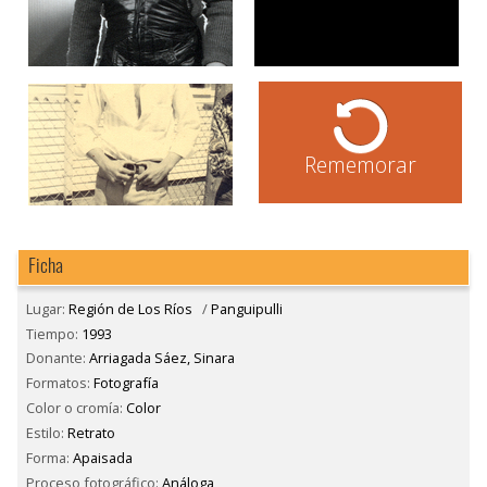
Rememorar
Ficha
Lugar:
Región de Los Ríos
/
Panguipulli
Tiempo:
1993
Donante:
Arriagada Sáez, Sinara
Formatos:
Fotografía
Color o cromía:
Color
Estilo:
Retrato
Forma:
Apaisada
Proceso fotográfico:
Análoga