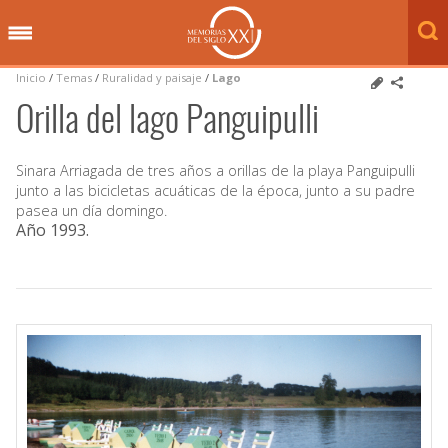
Inicio
/
Temas
/
Ruralidad y paisaje
/
Lago
Orilla del lago Panguipulli
Sinara Arriagada de tres años a orillas de la playa Panguipulli
junto a las bicicletas acuáticas de la época, junto a su padre
pasea un día domingo.
Año 1993
.