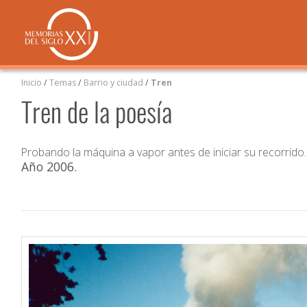
Inicio
/
Temas
/
Barrio y ciudad
/
Tren
Tren de la poesía
Probando la máquina a vapor antes de iniciar su recorrido.
Año 2006
.