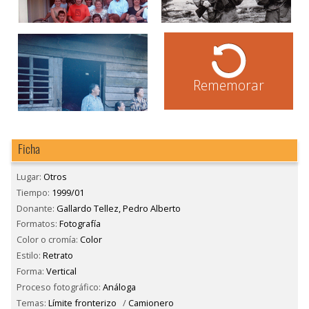
Rememorar
Ficha
Lugar:
Otros
Tiempo:
1999/01
Donante:
Gallardo Tellez, Pedro Alberto
Formatos:
Fotografía
Color o cromía:
Color
Estilo:
Retrato
Forma:
Vertical
Proceso fotográfico:
Análoga
Temas:
Límite fronterizo
/
Camionero