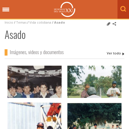
Inicio
/
Temas
/
Vida cotidiana
/
Asado
Asado
Imágenes, videos y documentos