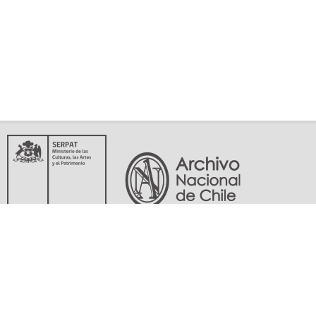
Servicio Nacional del Patrimonio Cultural
Matucana 151, Santiago. Teléfonos: (56-02) 29978597 (56-02) 29978598
memoriasdelsigloxx@archivonacional.gob.cl
Preguntas frecuentes
Términos y condiciones de uso
Mapa del sitio