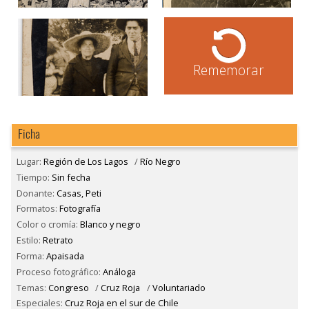
Rememorar
Ficha
Lugar:
Región de Los Lagos
/
Río Negro
Tiempo:
Sin fecha
Donante:
Casas, Peti
Formatos:
Fotografía
Color o cromía:
Blanco y negro
Estilo:
Retrato
Forma:
Apaisada
Proceso fotográfico:
Análoga
Temas:
Congreso
/
Cruz Roja
/
Voluntariado
Especiales:
Cruz Roja en el sur de Chile