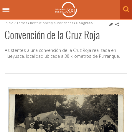
Inicio
/
Temas
/
Instituciones y autoridades
/
Congreso
Convención de la Cruz Roja
Asistentes a una convención de la Cruz Roja realizada en
Hueyusca, localidad ubicada a 38 kilómetros de Purranque.