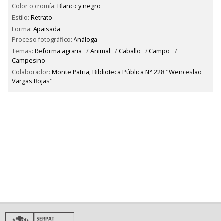
Color o cromía:
Blanco y negro
Estilo:
Retrato
Forma:
Apaisada
Proceso fotográfico:
Análoga
Temas:
Reforma agraria
/
Animal
/
Caballo
/
Campo
/
Campesino
Colaborador:
Monte Patria, Biblioteca Pública N° 228 "Wenceslao
Vargas Rojas"