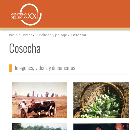
Inicio
/
Temas
/
Ruralidad y paisaje
/
Cosecha
Cosecha
Imágenes, videos y documentos