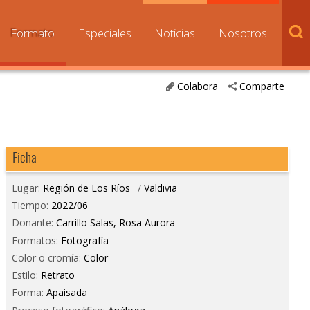
Formato
Especiales
Noticias
Nosotros
Colabora
Comparte
Ficha
Lugar:
Región de Los Ríos
/
Valdivia
Tiempo:
2022/06
Donante:
Carrillo Salas, Rosa Aurora
Formatos:
Fotografía
Color o cromía:
Color
Estilo:
Retrato
Forma:
Apaisada