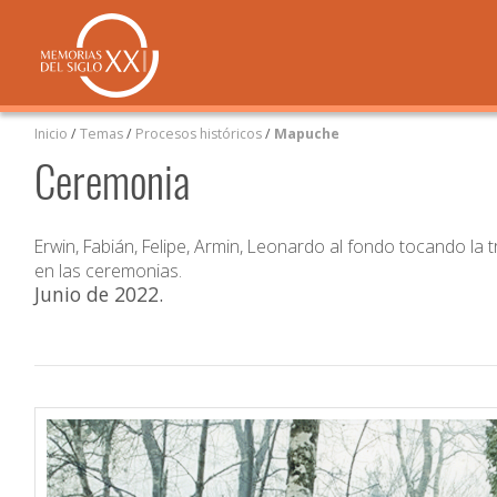
Inicio
/
Temas
/
Procesos históricos
/
Mapuche
Ceremonia
Erwin, Fabián, Felipe, Armin, Leonardo al fondo tocando la 
en las ceremonias.
Junio de 2022
.