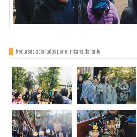
Recursos aportados por el mismo donante