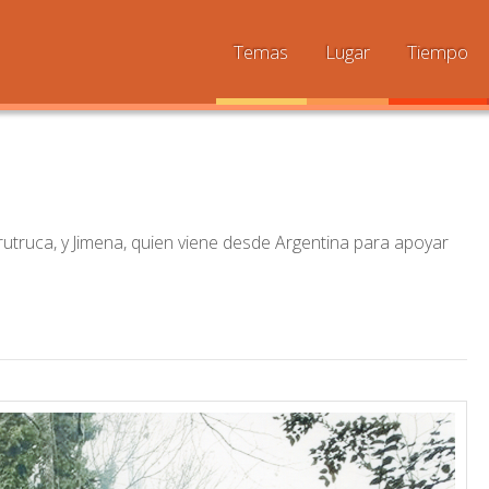
Temas
Lugar
Tiempo
trutruca, y Jimena, quien viene desde Argentina para apoyar