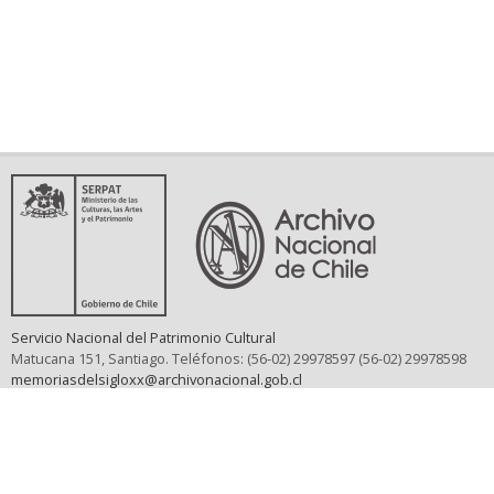
Servicio Nacional del Patrimonio Cultural
Matucana 151, Santiago. Teléfonos: (56-02) 29978597 (56-02) 29978598
memoriasdelsigloxx@archivonacional.gob.cl
Preguntas frecuentes
Términos y condiciones de uso
Mapa del sitio