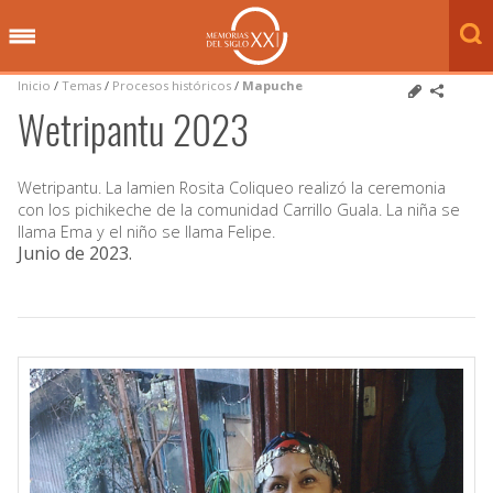
Inicio
/
Temas
/
Procesos históricos
/
Mapuche
Wetripantu 2023
Wetripantu. La lamien Rosita Coliqueo realizó la ceremonia
con los pichikeche de la comunidad Carrillo Guala. La niña se
llama Ema y el niño se llama Felipe.
Junio de 2023
.