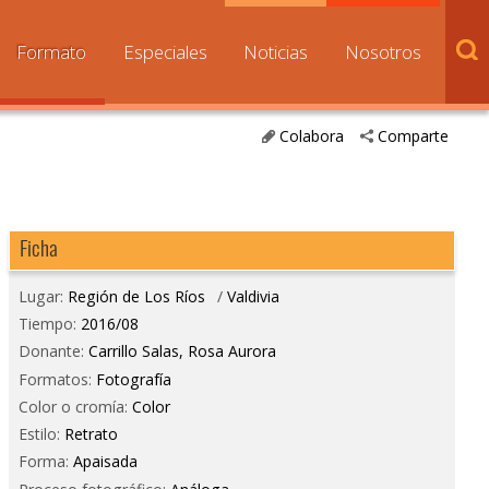
Formato
Especiales
Noticias
Nosotros
Colabora
Comparte
Ficha
Lugar:
Región de Los Ríos
/
Valdivia
Tiempo:
2016/08
Donante:
Carrillo Salas, Rosa Aurora
Formatos:
Fotografía
Color o cromía:
Color
Estilo:
Retrato
Forma:
Apaisada