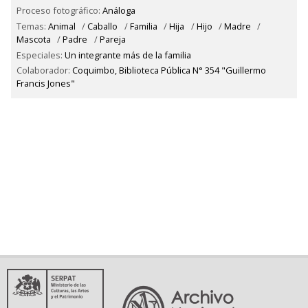
Proceso fotográfico:
Análoga
Temas:
Animal
/
Caballo
/
Familia
/
Hija
/
Hijo
/
Madre
/
Mascota
/
Padre
/
Pareja
Especiales:
Un integrante más de la familia
Colaborador:
Coquimbo, Biblioteca Pública N° 354 "Guillermo
Francis Jones"