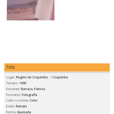
Ficha
Lugar:
Región de Coquimbo
/
Coquimbo
Tiempo:
1990
Donante:
Barraza, Patricia
Formatos:
Fotografía
Color o cromía:
Color
Estilo:
Retrato
Forma:
Apaisada