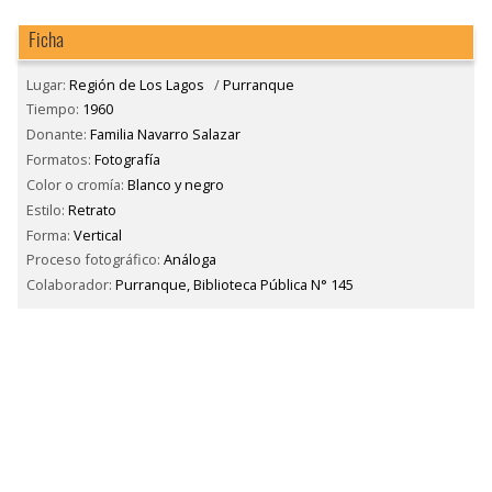
Ficha
Lugar:
Región de Los Lagos
/
Purranque
Tiempo:
1960
Donante:
Familia Navarro Salazar
Formatos:
Fotografía
Color o cromía:
Blanco y negro
Estilo:
Retrato
Forma:
Vertical
Proceso fotográfico:
Análoga
Colaborador:
Purranque, Biblioteca Pública N° 145