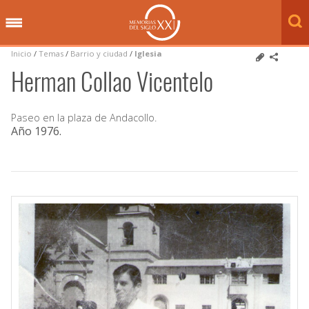
Inicio
/
Temas
/
Barrio y ciudad
/
Iglesia
Herman Collao Vicentelo
Paseo en la plaza de Andacollo.
Año 1976
.