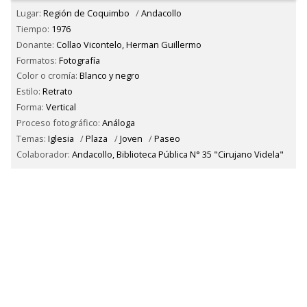
Lugar:
Región de Coquimbo
/
Andacollo
Tiempo:
1976
Donante:
Collao Vicontelo, Herman Guillermo
Formatos:
Fotografía
Color o cromía:
Blanco y negro
Estilo:
Retrato
Forma:
Vertical
Proceso fotográfico:
Análoga
Temas:
Iglesia
/
Plaza
/
Joven
/
Paseo
Colaborador:
Andacollo, Biblioteca Pública N° 35 "Cirujano Videla"