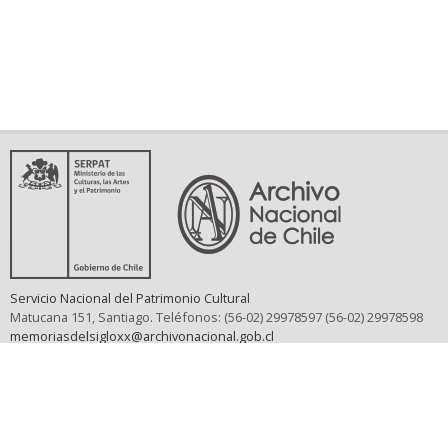
Servicio Nacional del Patrimonio Cultural
Matucana 151, Santiago. Teléfonos: (56-02) 29978597 (56-02) 29978598
memoriasdelsigloxx@archivonacional.gob.cl
Preguntas frecuentes
Términos y condiciones de uso
Mapa del sitio