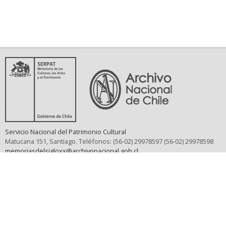
Servicio Nacional del Patrimonio Cultural
Matucana 151, Santiago. Teléfonos: (56-02) 29978597 (56-02) 29978598
memoriasdelsigloxx@archivonacional.gob.cl
Preguntas frecuentes
Términos y condiciones de uso
Mapa del sitio