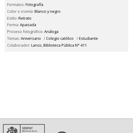
Formatos:
Fotografía
Color o cromía:
Blanco y negro
Estilo:
Retrato
Forma:
Apaisada
Proceso fotográfico:
Análoga
Temas:
Aniversario
/
Colegio católico
/
Estudiante
Colaborador:
Lanco, Biblioteca Pública N° 411