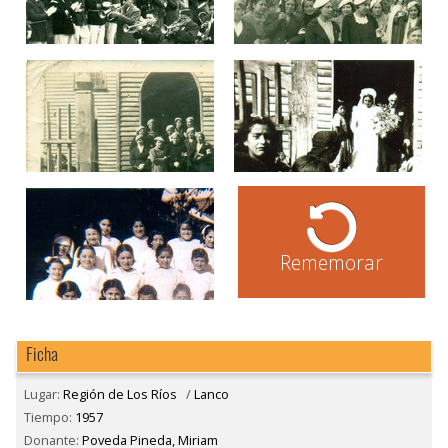
Rememorar
Ficha
Lugar:
Región de Los Ríos
/
Lanco
Tiempo:
1957
Donante:
Poveda Pineda, Miriam