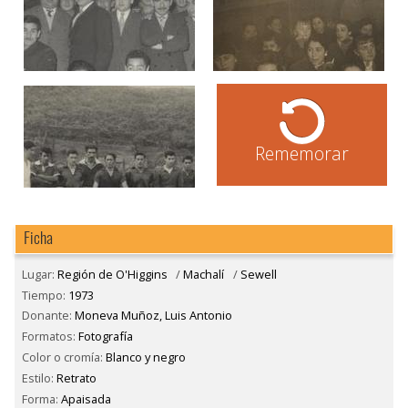
Rememorar
Ficha
Lugar:
Región de O'Higgins
/
Machalí
/
Sewell
Tiempo:
1973
Donante:
Moneva Muñoz, Luis Antonio
Formatos:
Fotografía
Color o cromía:
Blanco y negro
Estilo:
Retrato
Forma:
Apaisada